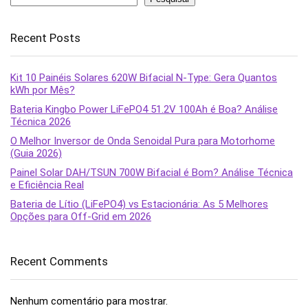
Recent Posts
Kit 10 Painéis Solares 620W Bifacial N-Type: Gera Quantos
kWh por Mês?
Bateria Kingbo Power LiFePO4 51.2V 100Ah é Boa? Análise
Técnica 2026
O Melhor Inversor de Onda Senoidal Pura para Motorhome
(Guia 2026)
Painel Solar DAH/TSUN 700W Bifacial é Bom? Análise Técnica
e Eficiência Real
Bateria de Lítio (LiFePO4) vs Estacionária: As 5 Melhores
Opções para Off-Grid em 2026
Recent Comments
Nenhum comentário para mostrar.