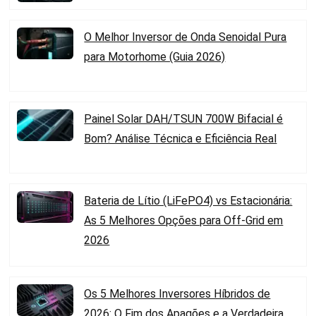
O Melhor Inversor de Onda Senoidal Pura
para Motorhome (Guia 2026)
Painel Solar DAH/TSUN 700W Bifacial é
Bom? Análise Técnica e Eficiência Real
Bateria de Lítio (LiFePO4) vs Estacionária:
As 5 Melhores Opções para Off-Grid em
2026
Os 5 Melhores Inversores Híbridos de
2026: O Fim dos Apagões e a Verdadeira