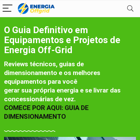
O Guia Definitivo em
Equipamentos e Projetos de
Energia Off-Grid
Reviews técnicos, guias de
dimensionamento e os melhores
equipamentos para você
gerar sua própria energia e se livrar das
concessionárias de vez.
COMECE POR AQUI: GUIA DE
DIMENSIONAMENTO