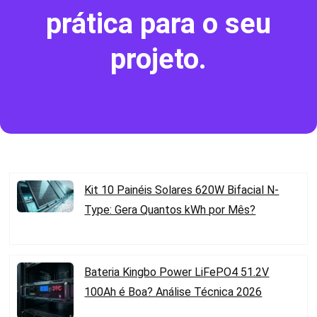
prática para o seu
projeto.
Kit 10 Painéis Solares 620W Bifacial N-
Type: Gera Quantos kWh por Mês?
Bateria Kingbo Power LiFePO4 51.2V
100Ah é Boa? Análise Técnica 2026