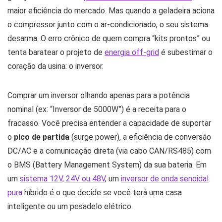
maior eficiência do mercado. Mas quando a geladeira aciona
o compressor junto com o ar-condicionado, o seu sistema
desarma. O erro crônico de quem compra “kits prontos” ou
tenta baratear o projeto de
energia off-grid
é subestimar o
coração da usina: o inversor.
Comprar um inversor olhando apenas para a potência
nominal (ex: “Inversor de 5000W”) é a receita para o
fracasso. Você precisa entender a capacidade de suportar
o
pico de partida
(surge power), a eficiência de conversão
DC/AC e a comunicação direta (via cabo CAN/RS485) com
o BMS (Battery Management System) da sua bateria. Em
um
sistema 12V, 24V ou 48V
, um
inversor de onda senoidal
pura
híbrido é o que decide se você terá uma casa
inteligente ou um pesadelo elétrico.