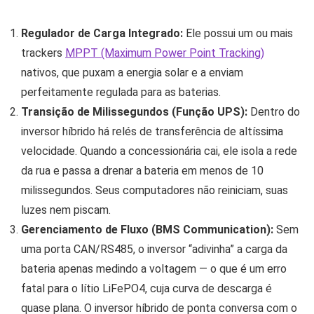
Regulador de Carga Integrado:
Ele possui um ou mais
trackers
MPPT (Maximum Power Point Tracking)
nativos, que puxam a energia solar e a enviam
perfeitamente regulada para as baterias.
Transição de Milissegundos (Função UPS):
Dentro do
inversor híbrido há relés de transferência de altíssima
velocidade. Quando a concessionária cai, ele isola a rede
da rua e passa a drenar a bateria em menos de 10
milissegundos. Seus computadores não reiniciam, suas
luzes nem piscam.
Gerenciamento de Fluxo (BMS Communication):
Sem
uma porta CAN/RS485, o inversor “adivinha” a carga da
bateria apenas medindo a voltagem — o que é um erro
fatal para o lítio LiFePO4, cuja curva de descarga é
quase plana. O inversor híbrido de ponta conversa com o