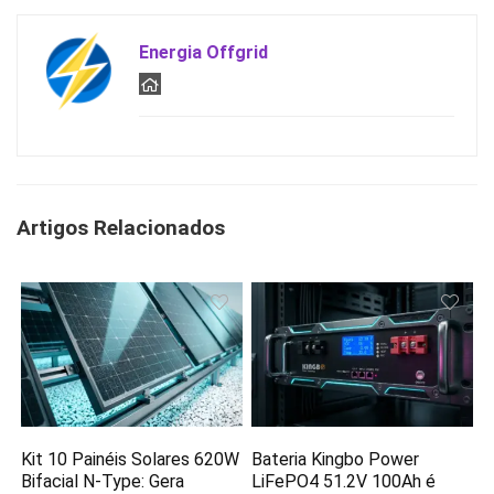
Energia Offgrid
Artigos Relacionados
Kit 10 Painéis Solares 620W
Bateria Kingbo Power
Bifacial N-Type: Gera
LiFePO4 51.2V 100Ah é