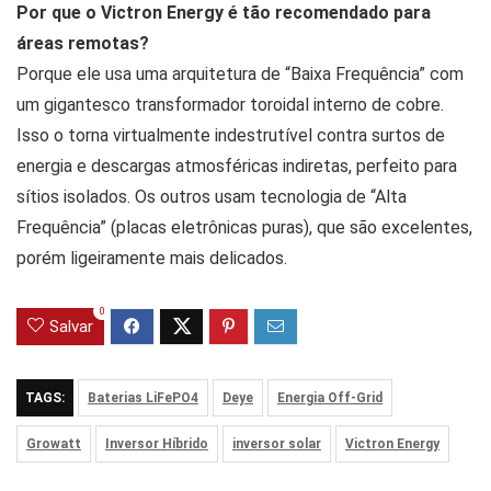
Por que o Victron Energy é tão recomendado para
áreas remotas?
Porque ele usa uma arquitetura de “Baixa Frequência” com
um gigantesco transformador toroidal interno de cobre.
Isso o torna virtualmente indestrutível contra surtos de
energia e descargas atmosféricas indiretas, perfeito para
sítios isolados. Os outros usam tecnologia de “Alta
Frequência” (placas eletrônicas puras), que são excelentes,
porém ligeiramente mais delicados.
0
Salvar
TAGS:
Baterias LiFePO4
Deye
Energia Off-Grid
Growatt
Inversor Híbrido
inversor solar
Victron Energy