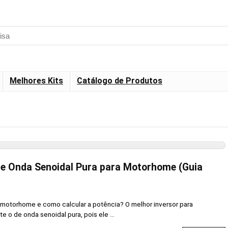
Melhores Kits
Catálogo de Produtos
de Onda Senoidal Pura para Motorhome (Guia
a motorhome e como calcular a potência? O melhor inversor para
 o de onda senoidal pura, pois ele ...