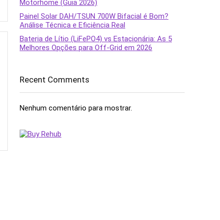
Motorhome (Guia 2026)
Painel Solar DAH/TSUN 700W Bifacial é Bom?
Análise Técnica e Eficiência Real
Bateria de Lítio (LiFePO4) vs Estacionária: As 5
Melhores Opções para Off-Grid em 2026
Recent Comments
Nenhum comentário para mostrar.