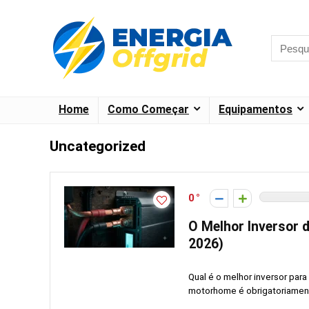
Home
Como Começar
Equipamentos
Uncategorized
0
O Melhor Inversor 
2026)
Qual é o melhor inversor par
motorhome é obrigatoriamente