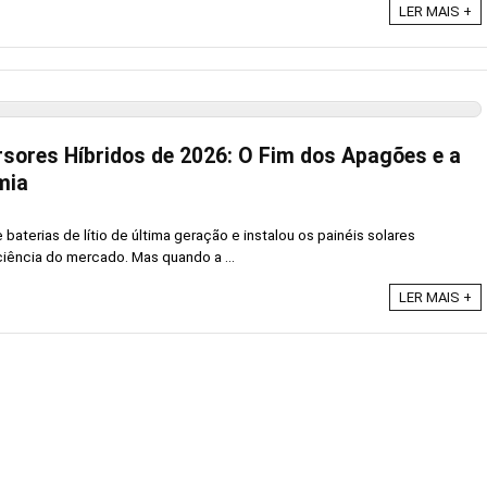
LER MAIS +
rsores Híbridos de 2026: O Fim dos Apagões e a
mia
aterias de lítio de última geração e instalou os painéis solares
ciência do mercado. Mas quando a ...
LER MAIS +