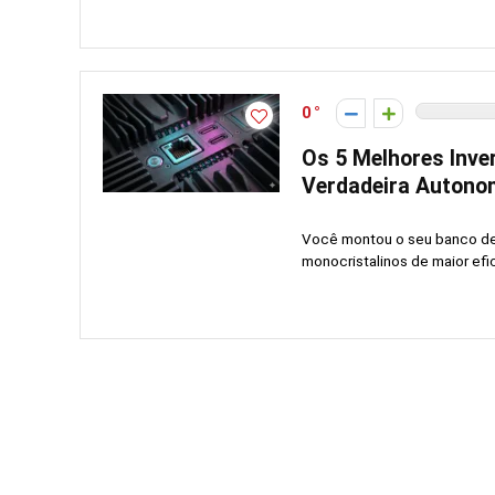
0
Os 5 Melhores Inve
Verdadeira Autono
Você montou o seu banco de b
monocristalinos de maior efi