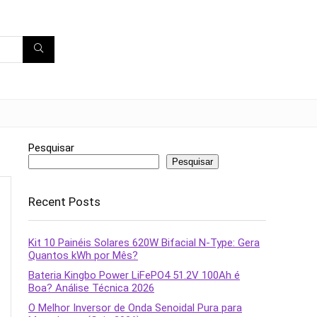
Pesquisar
Pesquisar
Recent Posts
Kit 10 Painéis Solares 620W Bifacial N-Type: Gera
Quantos kWh por Mês?
Bateria Kingbo Power LiFePO4 51.2V 100Ah é
Boa? Análise Técnica 2026
O Melhor Inversor de Onda Senoidal Pura para