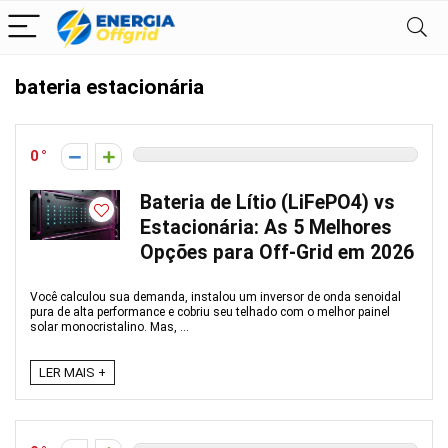
bateria estacionária
0
Bateria de Lítio (LiFePO4) vs
Estacionária: As 5 Melhores
Opções para Off-Grid em 2026
Você calculou sua demanda, instalou um inversor de onda senoidal
pura de alta performance e cobriu seu telhado com o melhor painel
solar monocristalino. Mas, ...
LER MAIS +