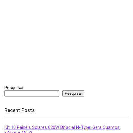
Pesquisar
Pesquisar
Recent Posts
Kit 10 Painéis Solares 620W Bifacial N-Type: Gera Quantos
kWh por Mês?