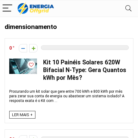
dimensionamento
0
Kit 10 Painéis Solares 620W
Bifacial N-Type: Gera Quantos
kWh por Mês?
Procurando um kit solar que gere entre 700 kWh e 800 kWh por mês
para zerar sua conta de energia ou abastecer um sistema isolado? A
resposta exata é o Kit com ...
LER MAIS +