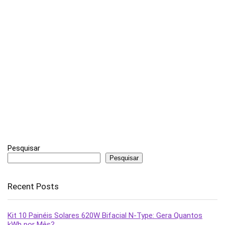
Pesquisar
Pesquisar
Recent Posts
Kit 10 Painéis Solares 620W Bifacial N-Type: Gera Quantos
kWh por Mês?