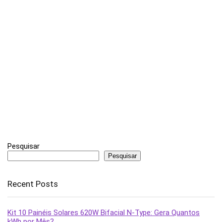
Pesquisar
Pesquisar
Recent Posts
Kit 10 Painéis Solares 620W Bifacial N-Type: Gera Quantos
kWh por Mês?