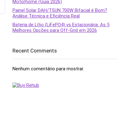
Motorhome (Guia 2026)
Painel Solar DAH/TSUN 700W Bifacial é Bom?
Análise Técnica e Eficiência Real
Bateria de Lítio (LiFePO4) vs Estacionária: As 5
Melhores Opções para Off-Grid em 2026
Recent Comments
Nenhum comentário para mostrar.