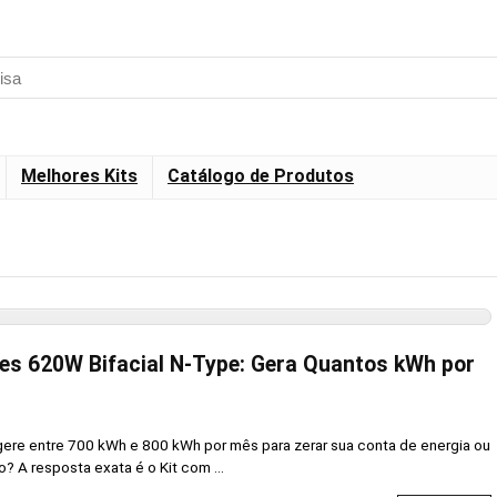
Melhores Kits
Catálogo de Produtos
ares 620W Bifacial N-Type: Gera Quantos kWh por
gere entre 700 kWh e 800 kWh por mês para zerar sua conta de energia ou
? A resposta exata é o Kit com ...