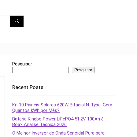
Pesquisar
Pesquisar
Recent Posts
Kit 10 Painéis Solares 620W Bifacial N-Type: Gera
Quantos kWh por Mês?
Bateria Kingbo Power LiFePO4 51.2V 100Ah é
Boa? Análise Técnica 2026
O Melhor Inversor de Onda Senoidal Pura para