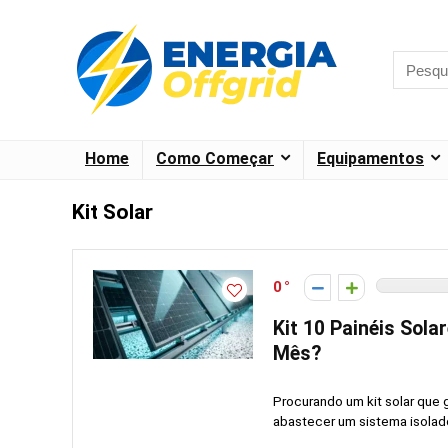
Home
Como Começar
Equipamentos
Kit Solar
0
Kit 10 Painéis Sol
Mês?
Procurando um kit solar que 
abastecer um sistema isolado