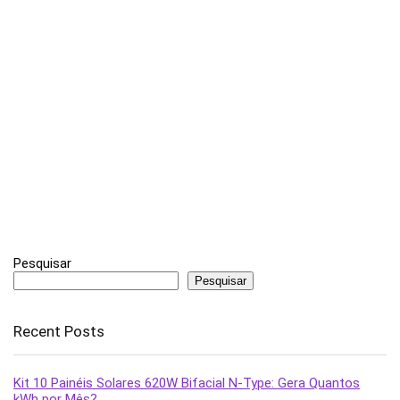
Pesquisar
Pesquisar
Recent Posts
Kit 10 Painéis Solares 620W Bifacial N-Type: Gera Quantos
kWh por Mês?