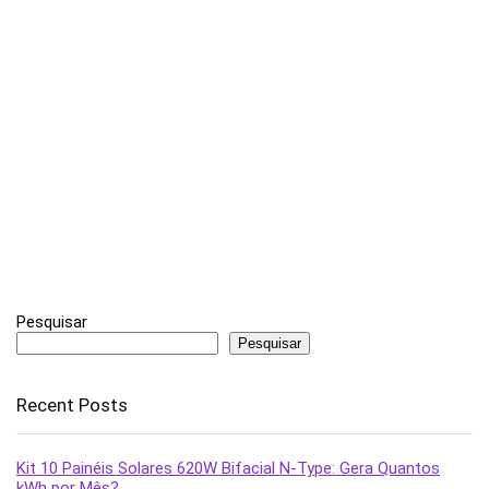
Pesquisar
Pesquisar
Recent Posts
Kit 10 Painéis Solares 620W Bifacial N-Type: Gera Quantos
kWh por Mês?